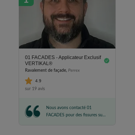
01 FACADES - Applicateur Exclusif
VERTIKAL®
Ravalement de façade,
Perrex
4.9
sur 19 avis
Nous avons contacté 01
FACADES pour des fissures sur
notre maison. Nous l'avions
rencontré lors d'un salon