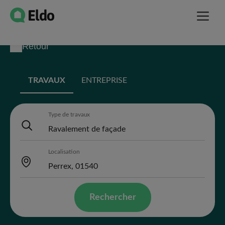
Retour
TRAVAUX
ENTREPRISE
Type de travaux
Localisation
Rechercher