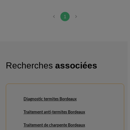
1
Recherches
associées
Diagnostic termites Bordeaux
Traitement anti-termites Bordeaux
Traitement de charpente Bordeaux