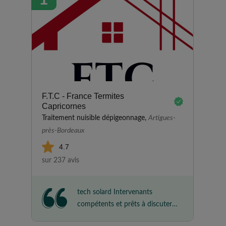
F.T.C - France Termites
Capricornes
Traitement nuisible dépigeonnage,
Artigues-
près-Bordeaux
4.7
sur 237 avis
tech solard Intervenants
compétents et prêts à discuter
pour complément d'information