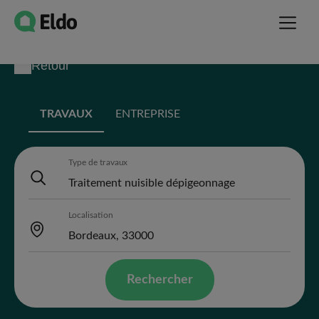
Retour
TRAVAUX
ENTREPRISE
Type de travaux
Localisation
Rechercher