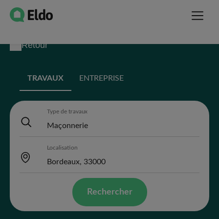
Retour
TRAVAUX
ENTREPRISE
Type de travaux
Localisation
Rechercher