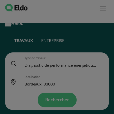
Retour
TRAVAUX
ENTREPRISE
Type de travaux
Localisation
Rechercher