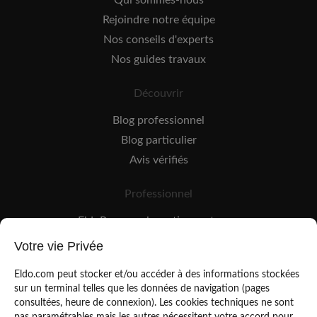
Qui sommes-nous
Rejoindre notre équipe
Nos conseils d'experts
Nos guides travaux
Découvrir
Blog professionnel
Blog particulier
Avis vérifiés
Professionnel
EldoPro pour les artisans et pros
EldoNetwork pour les réseaux, marques et industriels
Votre vie Privée
Règles de classement des artisans
Eldo.com peut stocker et/ou accéder à des informations stockées
sur un terminal telles que les données de navigation (pages
consultées, heure de connexion). Les cookies techniques ne sont