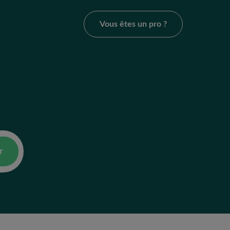
Vous êtes un pro ?
r