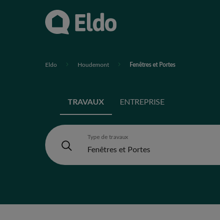
Eldo
Houdemont
Fenêtres et Portes
TRAVAUX
ENTREPRISE
Type de travaux