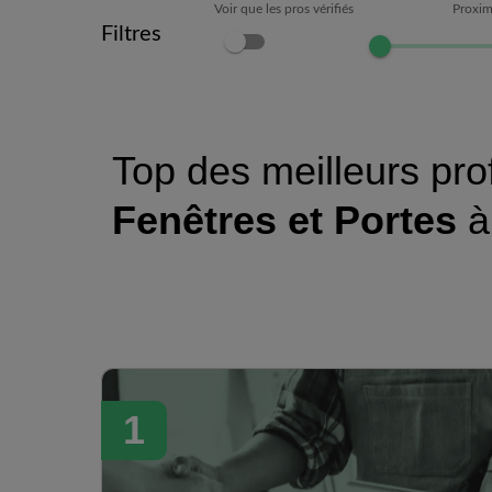
Voir que les pros vérifiés
Proxim
Filtres
Top des meilleurs pro
Fenêtres et Portes
1