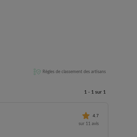
Règles de classement des artisans
1 - 1 sur 1
4.7
sur 11 avis