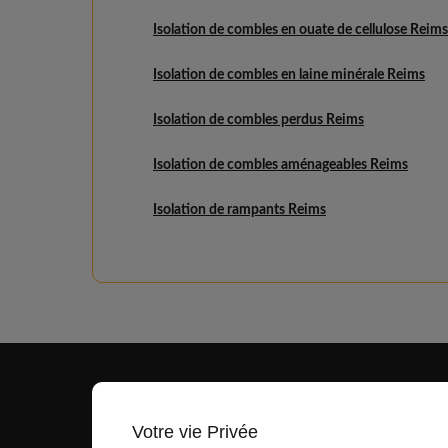
Isolation de combles en ouate de cellulose Reims
Isolation de combles en laine minérale Reims
Isolation de combles perdus Reims
Isolation de combles aménageables Reims
Isolation de rampants Reims
Votre vie Privée