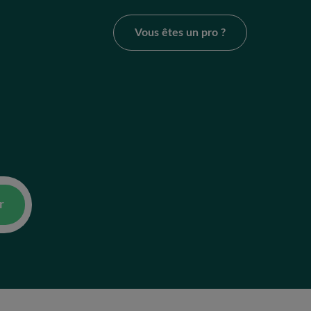
Vous êtes un pro ?
r