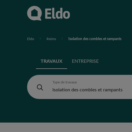
Eldo
Reims
Isolation des combles et rampants
TRAVAUX
ENTREPRISE
Type de travaux