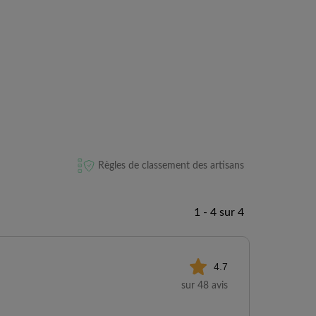
Règles de classement des artisans
1 - 4 sur 4
4.7
sur 48 avis