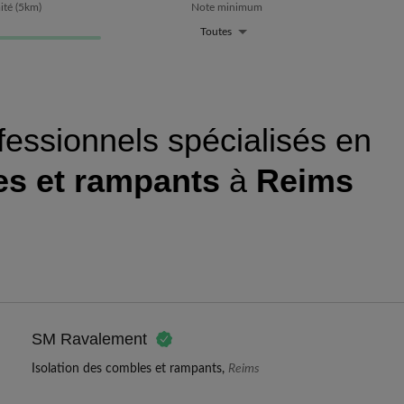
ité
(
5
km)
Note minimum
Toutes
fessionnels spécialisés en
es et rampants
à
Reims
SM Ravalement
Isolation des combles et rampants,
Reims