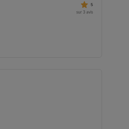
5
sur 3 avis