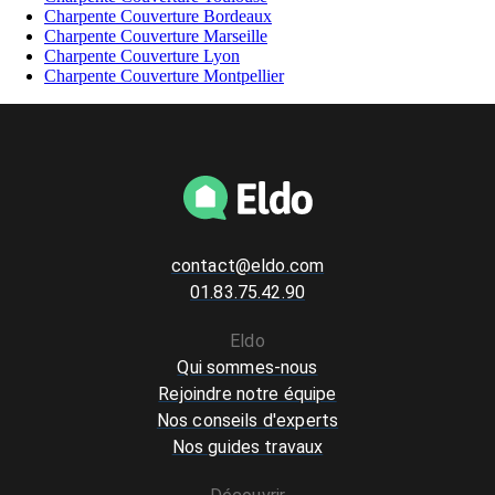
Charpente Couverture Bordeaux
Charpente Couverture Marseille
Charpente Couverture Lyon
Charpente Couverture Montpellier
contact@eldo.com
01.83.75.42.90
Eldo
Qui sommes-nous
Rejoindre notre équipe
Nos conseils d'experts
Nos guides travaux