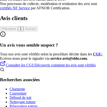
Nos processus de collecte, modération et restitution des avis sont
certifiés NF Service
par
AFNOR Certification
.
Avis clients
Précédent
1
Suivant
Un avis vous semble suspect ?
Tous nos avis sont vérifiés selon la procédure décrite dans les
CGU
.
Ecrivez-nous pour le signaler via
service-avis@eldo.com.
Consulter les CGU
Découvrir comment les avis sont vérifiés
Recherches associées
Charpente
Couverture
Débord de toit
Nettoyage toiture
Rénovation toiture