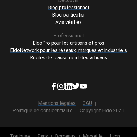
Découvrir
Blog professionnel
Blog particulier
Avis vérifiés
Professionnel
EldoPro pour les artisans et pros
EldoNetwork pour les réseaux, marques et industriels
Règles de classement des artisans
Mentions légales
CGU
Politique de confidentialité
Copyright Eldo 2021
Toulouse
Paris
Bordeaux
Marseille
Lyon