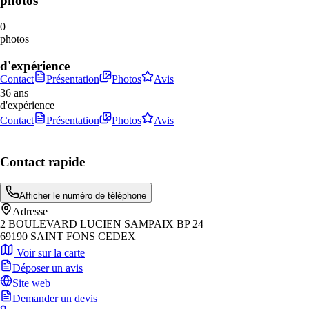
photos
0
photos
d'expérience
Contact
Présentation
Photos
Avis
36 ans
d'expérience
Contact
Présentation
Photos
Avis
Contact rapide
Afficher le numéro de téléphone
Adresse
2 BOULEVARD LUCIEN SAMPAIX BP 24
69190 SAINT FONS CEDEX
Voir sur la carte
Déposer un avis
Site web
Demander un devis