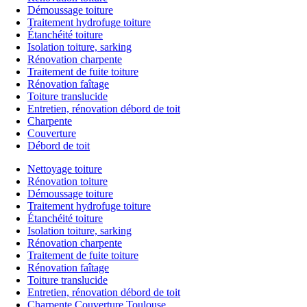
Démoussage toiture
Traitement hydrofuge toiture
Étanchéité toiture
Isolation toiture, sarking
Rénovation charpente
Traitement de fuite toiture
Rénovation faîtage
Toiture translucide
Entretien, rénovation débord de toit
Charpente
Couverture
Débord de toit
Nettoyage toiture
Rénovation toiture
Démoussage toiture
Traitement hydrofuge toiture
Étanchéité toiture
Isolation toiture, sarking
Rénovation charpente
Traitement de fuite toiture
Rénovation faîtage
Toiture translucide
Entretien, rénovation débord de toit
Charpente Couverture Toulouse