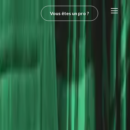
Vous êtes un pro ?