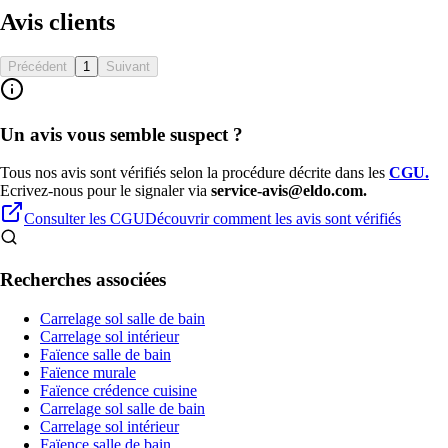
Avis clients
Précédent
1
Suivant
Un avis vous semble suspect ?
Tous nos avis sont vérifiés selon la procédure décrite dans les
CGU
.
Ecrivez-nous pour le signaler via
service-avis@eldo.com.
Consulter les CGU
Découvrir comment les avis sont vérifiés
Recherches associées
Carrelage sol salle de bain
Carrelage sol intérieur
Faïence salle de bain
Faïence murale
Faïence crédence cuisine
Carrelage sol salle de bain
Carrelage sol intérieur
Faïence salle de bain