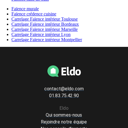
Faïence murale
Faïence crédence cuisine
Carrelage Faïence intérieur Toulouse
Carrelage Faïence intérieur Bordeaux
Carrelage Faïence intérieur Marseille
Carrelage Faïence intérieur Lyon
Carrelage Faïence intérieur Montpellier
contact@eldo.com
01.83.75.42.90
Eldo
Qui sommes-nous
Rejoindre notre équipe