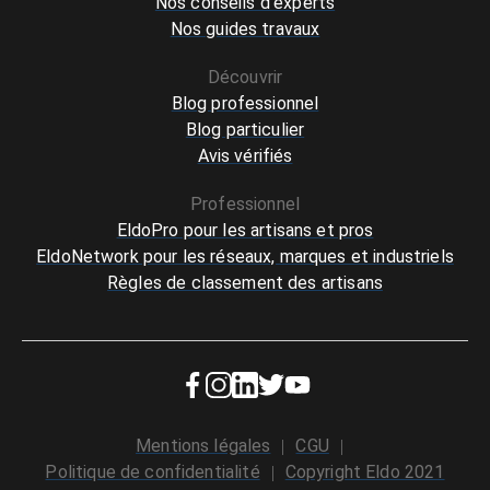
Nos conseils d'experts
Nos guides travaux
Découvrir
Blog professionnel
Blog particulier
Avis vérifiés
Professionnel
EldoPro pour les artisans et pros
EldoNetwork pour les réseaux, marques et industriels
Règles de classement des artisans
Mentions légales
CGU
Politique de confidentialité
Copyright Eldo 2021