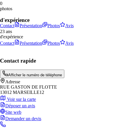
0
photos
d'expérience
Contact
Présentation
Photos
Avis
23 ans
d'expérience
Contact
Présentation
Photos
Avis
Contact rapide
Afficher le numéro de téléphone
Adresse
RUE GASTON DE FLOTTE
13012 MARSEILLE12
Voir sur la carte
Déposer un avis
Site web
Demander un devis