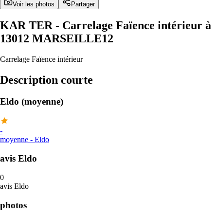
Voir les photos
Partager
KAR TER
- Carrelage Faïence intérieur à
13012 MARSEILLE12
Carrelage Faïence intérieur
Description courte
Eldo (moyenne)
-
moyenne
-
Eldo
avis Eldo
0
avis Eldo
photos