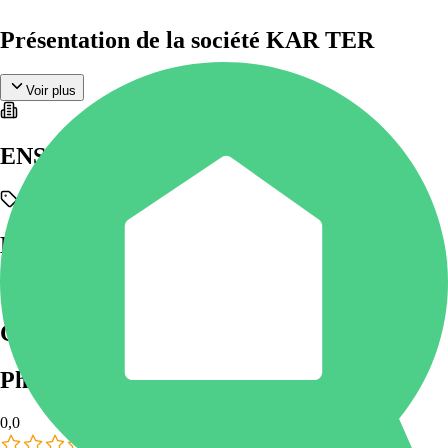
Présentation de la société KAR TER
Voir plus
ENSEIGNE DU GROUPE
MARQUES UTILISÉES
CERTIFICATIONS & LABELS
Photos
(
0
)
0,0