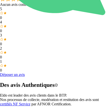
Aucun avis contrôlé
5
0
4
0
3
0
2
0
1
0
Déposer un avis
Des avis
Authentiques
Eldo est
leader des avis clients dans le BTP.
Nos processus de collecte, modération et restitution des avis sont
certifiés NF Service
par
AFNOR Certification
.