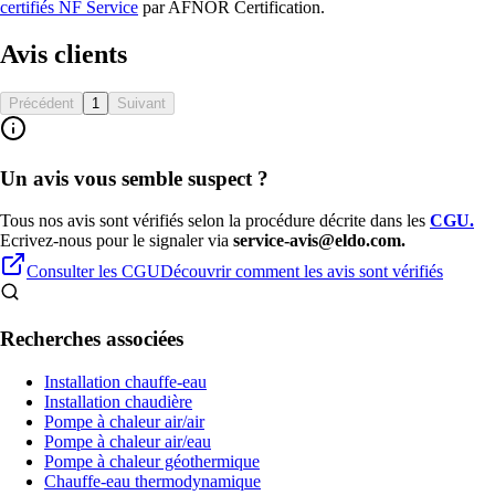
certifiés NF Service
par
AFNOR Certification
.
Avis clients
Précédent
1
Suivant
Un avis vous semble suspect ?
Tous nos avis sont vérifiés selon la procédure décrite dans les
CGU
.
Ecrivez-nous pour le signaler via
service-avis@eldo.com.
Consulter les CGU
Découvrir comment les avis sont vérifiés
Recherches associées
Installation chauffe-eau
Installation chaudière
Pompe à chaleur air/air
Pompe à chaleur air/eau
Pompe à chaleur géothermique
Chauffe-eau thermodynamique