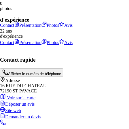
0
photos
d'expérience
Contact
Présentation
Photos
Avis
22 ans
d'expérience
Contact
Présentation
Photos
Avis
Contact rapide
Afficher le numéro de téléphone
Adresse
16 RUE DU CHATEAU
72190 ST PAVACE
Voir sur la carte
Déposer un avis
Site web
Demander un devis