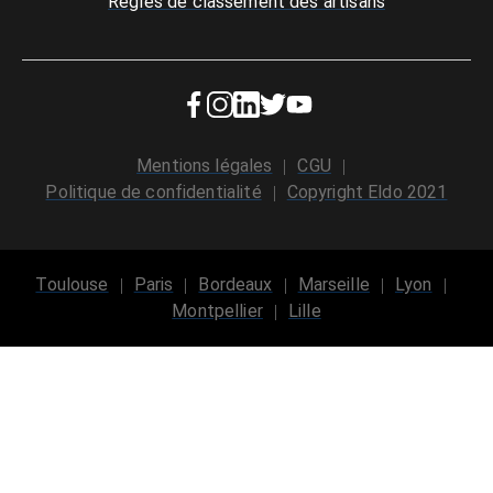
Règles de classement des artisans
Mentions légales
CGU
Politique de confidentialité
Copyright Eldo 2021
Toulouse
Paris
Bordeaux
Marseille
Lyon
Montpellier
Lille