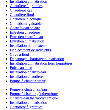
Installation climatisation
Chaudière à granules
Chaudière gaz
Chaudière fioul
Chaudière électrique
Climatiseur gainable
Chauffe-eau solaire
Entretien chaudière
Entretien chauffe-eau
Entretien climatisation
Installation de radiateurs
Déplacement de radiateurs
Cuve à fioul
Dépannage chauffage climatisation
Installation climatisation hors fournitures
Puits canadien
Installation chauffe-eau
Installation chaudière
Pompe à chaleur air/air
Pompe à chaleur air/eau
Pompe à chaleur géothermique
Chauffe-eau thermodynamique
Installation climatisation
Chaudière à granules