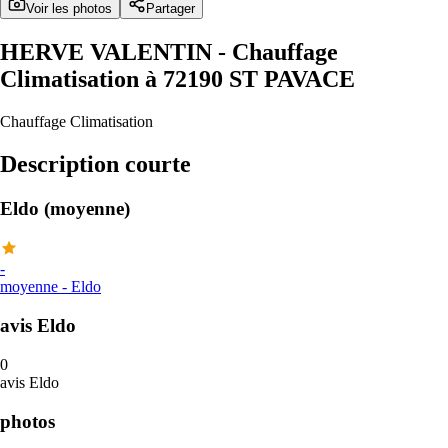
Voir les photos
Partager
HERVE VALENTIN
- Chauffage
Climatisation à 72190 ST PAVACE
Chauffage Climatisation
Description courte
Eldo (moyenne)
-
moyenne
-
Eldo
avis Eldo
0
avis Eldo
photos