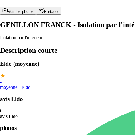
Voir les photos
Partager
GENILLON FRANCK
- Isolation par l'i
Isolation par l'intérieur
Description courte
Eldo (moyenne)
-
moyenne
-
Eldo
avis Eldo
0
avis Eldo
photos