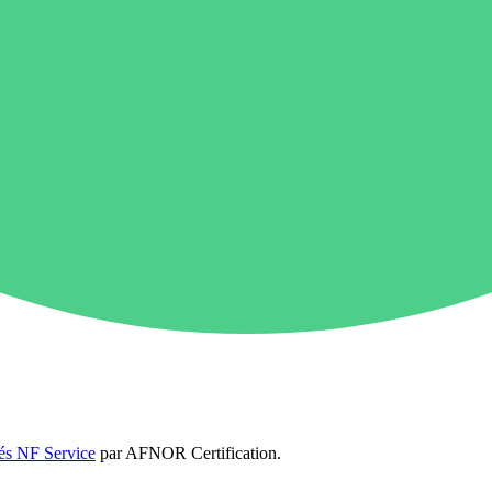
iés NF Service
par
AFNOR Certification
.