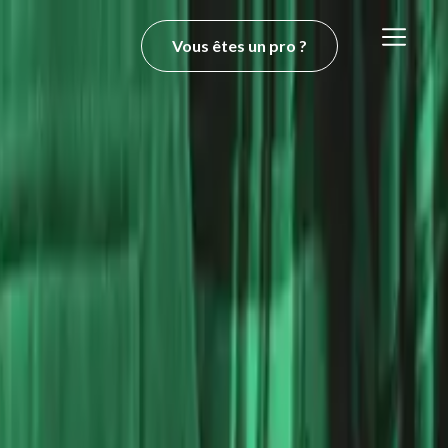
Vous êtes un pro ?