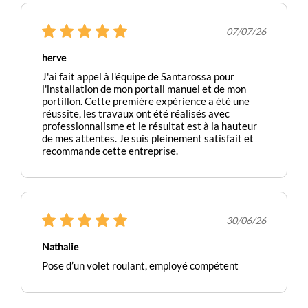
07/07/26
herve
J'ai fait appel à l'équipe de Santarossa pour
l'installation de mon portail manuel et de mon
portillon. Cette première expérience a été une
réussite, les travaux ont été réalisés avec
professionnalisme et le résultat est à la hauteur
de mes attentes. Je suis pleinement satisfait et
recommande cette entreprise.
30/06/26
Nathalie
Pose d’un volet roulant, employé compétent