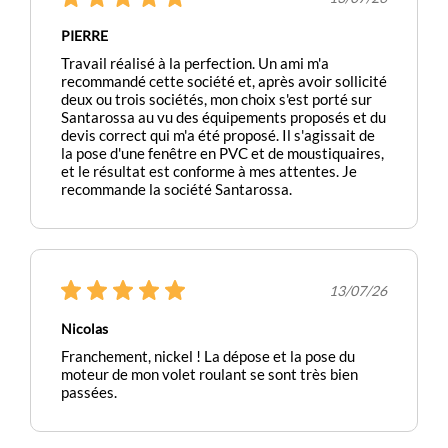
PIERRE
Travail réalisé à la perfection. Un ami m'a
recommandé cette société et, après avoir sollicité
deux ou trois sociétés, mon choix s'est porté sur
Santarossa au vu des équipements proposés et du
devis correct qui m'a été proposé. Il s'agissait de
la pose d'une fenêtre en PVC et de moustiquaires,
et le résultat est conforme à mes attentes. Je
recommande la société Santarossa.
13/07/26
Nicolas
Franchement, nickel ! La dépose et la pose du
moteur de mon volet roulant se sont très bien
passées.