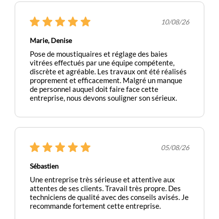
10/08/26
Marie, Denise
Pose de moustiquaires et réglage des baies
vitrées effectués par une équipe compétente,
discrète et agréable. Les travaux ont été réalisés
proprement et efficacement. Malgré un manque
de personnel auquel doit faire face cette
entreprise, nous devons souligner son sérieux.
05/08/26
Sébastien
Une entreprise très sérieuse et attentive aux
attentes de ses clients. Travail très propre. Des
techniciens de qualité avec des conseils avisés. Je
recommande fortement cette entreprise.