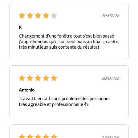
20/07/26
K
Changement d’une fenêtre tout s’est bien passé
j’appréhendais qu’il soit seul mais au final ça a été,
très minutieux suis contente du résultat
20/07/26
Antonio
Travail bien fait sans problème des personnes
très agréable et professionnelle 👍
13/07/26