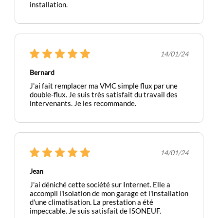
installation.
14/01/24
Bernard
J'ai fait remplacer ma VMC simple flux par une
double-flux. Je suis très satisfait du travail des
intervenants. Je les recommande.
14/01/24
Jean
J'ai déniché cette société sur Internet. Elle a
accompli l'isolation de mon garage et l'installation
d'une climatisation. La prestation a été
impeccable. Je suis satisfait de ISONEUF.