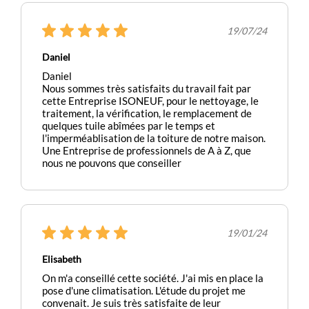
19/07/24
Daniel
Daniel
Nous sommes très satisfaits du travail fait par
cette Entreprise ISONEUF, pour le nettoyage, le
traitement, la vérification, le remplacement de
quelques tuile abîmées par le temps et
l'imperméablisation de la toiture de notre maison.
Une Entreprise de professionnels de A à Z, que
nous ne pouvons que conseiller
19/01/24
Elisabeth
On m'a conseillé cette société. J'ai mis en place la
pose d'une climatisation. L'étude du projet me
convenait. Je suis très satisfaite de leur