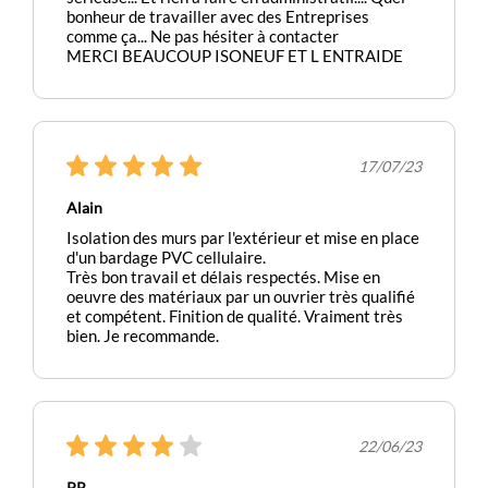
bonheur de travailler avec des Entreprises
comme ça... Ne pas hésiter à contacter
MERCI BEAUCOUP ISONEUF ET L ENTRAIDE
17/07/23
Alain
Isolation des murs par l'extérieur et mise en place
d'un bardage PVC cellulaire.
Très bon travail et délais respectés. Mise en
oeuvre des matériaux par un ouvrier très qualifié
et compétent. Finition de qualité. Vraiment très
bien. Je recommande.
22/06/23
PR