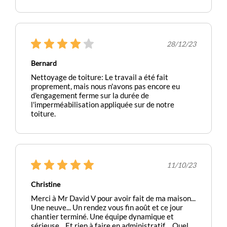
28/12/23
Bernard
Nettoyage de toiture: Le travail a été fait
proprement, mais nous n'avons pas encore eu
d'engagement ferme sur la durée de
l'imperméabilisation appliquée sur de notre
toiture.
11/10/23
Christine
Merci à Mr David V pour avoir fait de ma maison...
Une neuve... Un rendez vous fin août et ce jour
chantier terminé. Une équipe dynamique et
sérieuse... Et rien à faire en administratif.... Quel