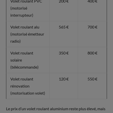
Volet roulant PVC
200 €
400 €
(motorisé
interrupteur)
Volet roulant alu
565 €
700 €
(motorisé émetteur
radio)
Volet roulant
350 €
800 €
solaire
(télécommande)
Volet roulant
120 €
550 €
rénovation
(motorisation volet)
Le prix d’un volet roulant aluminium reste plus élevé, mais