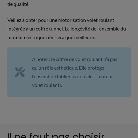
de qualité.
Veillez à opter pour une motorisation volet roulant
intégrée à un coffre tunnel. La longévité de l’ensemble du
moteur électrique n’en sera que meilleure.
À noter : le coffre de volet roulant n’a pas
qu’un rôle esthétique. Elle protège
l’ensemble (tablier pvc ou alu + moteur
volet roulant).
Il ne faut pas choisir