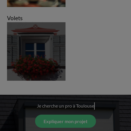
Volets
Je cherche un pro à
Toulouse
Expliquer mon projet