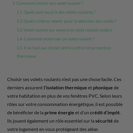
1
Comment choisir son volet roulant ?
1.1
Quels sont les prix des volets roulants ?
1.2
Quels critères retenir pour la sélection des volets ?
1.3
Volet roulant sur mesure et volet roulant solaire
1.4
Comment motoriser un volet roulant ?
1.5
Il ne faut pas choisir entre confort et protection
thermique
Choisir ses volets roulants n’est pas une chose facile. Ces
derniers assurent
l’isolation thermique
et
phonique
de
votre habitation en plus de vos fenêtres PVC. Selon leurs
rôles sur votre consommation énergétique, il est possible
de bénéficier de la
prime énergie
et d’un
crédit d’impôt
.
Ils jouent également un rôle essentiel sur la
sécurité
de
votre logement en vous protégeant des aléas