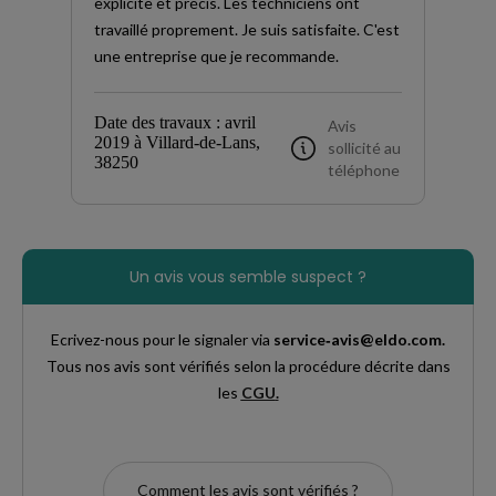
explicite et précis. Les techniciens ont
travaillé proprement. Je suis satisfaite. C'est
une entreprise que je recommande.
Date des travaux : avril
Avis
2019 à Villard-de-Lans,
sollicité au
38250
téléphone
Un avis vous semble suspect ?
Ecrivez-nous pour le signaler via
service‑avis@eldo.com.
Tous nos avis sont vérifiés selon la procédure décrite dans
les
CGU
.
Comment les avis sont vérifiés ?