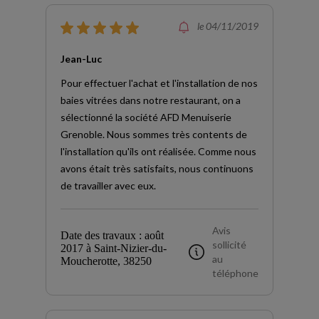
le 04/11/2019
Jean-Luc
Pour effectuer l'achat et l'installation de nos
baies vitrées dans notre restaurant, on a
sélectionné la société AFD Menuiserie
Grenoble. Nous sommes très contents de
l'installation qu'ils ont réalisée. Comme nous
avons était très satisfaits, nous continuons
de travailler avec eux.
Avis
Date des travaux : août
sollicité
2017 à Saint-Nizier-du-
au
Moucherotte, 38250
téléphone