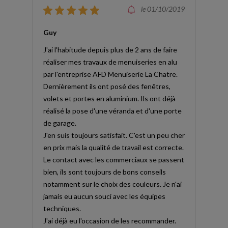
le 01/10/2019
Guy
J'ai l'habitude depuis plus de 2 ans de faire
réaliser mes travaux de menuiseries en alu
par l'entreprise AFD Menuiserie La Chatre.
Dernièrement ils ont posé des fenêtres,
volets et portes en aluminium. Ils ont déjà
réalisé la pose d'une véranda et d'une porte
de garage.
J'en suis toujours satisfait. C'est un peu cher
en prix mais la qualité de travail est correcte.
Le contact avec les commerciaux se passent
bien, ils sont toujours de bons conseils
notamment sur le choix des couleurs. Je n'ai
jamais eu aucun souci avec les équipes
techniques.
J'ai déjà eu l'occasion de les recommander.