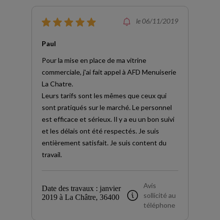
le 06/11/2019
Paul
Pour la mise en place de ma vitrine
commerciale, j'ai fait appel à AFD Menuiserie
La Chatre.
Leurs tarifs sont les mêmes que ceux qui
sont pratiqués sur le marché. Le personnel
est efficace et sérieux. Il y a eu un bon suivi
et les délais ont été respectés. Je suis
entièrement satisfait. Je suis content du
travail.
Avis
Date des travaux : janvier
sollicité au
2019 à La Châtre, 36400
téléphone