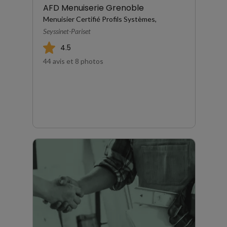
AFD Menuiserie Grenoble
Menuisier Certifié Profils Systèmes,
Seyssinet-Pariset
4.5
44 avis et 8 photos