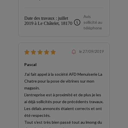
Avis
Date des travaux : juillet
sollicité au
2019 à Le Châtelet, 18170
téléphone
le 27/09/2019
Pascal
J'ai fait appel à la société AFD Menuiserie La
Chatre pour la pose de vitrines sur mon
magasin.
L'entreprise est à proximité et de plus je les
ai déjà sollicités pour de précédents travaux.
Les délais annoncés étaient corrects et ont
été respectés.
Tout s'est très bien passé tout au lmong du