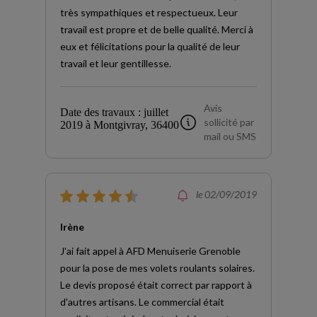
très sympathiques et respectueux. Leur
travail est propre et de belle qualité. Merci à
eux et félicitations pour la qualité de leur
travail et leur gentillesse.
Avis
Date des travaux : juillet
sollicité par
2019 à Montgivray, 36400
mail ou SMS
le 02/09/2019
Irène
J'ai fait appel à AFD Menuiserie Grenoble
pour la pose de mes volets roulants solaires.
Le devis proposé était correct par rapport à
d'autres artisans. Le commercial était