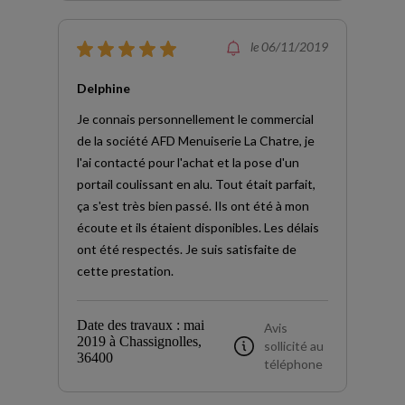
le 06/11/2019
Delphine
Je connais personnellement le commercial
de la société AFD Menuiserie La Chatre, je
l'ai contacté pour l'achat et la pose d'un
portail coulissant en alu. Tout était parfait,
ça s'est très bien passé. Ils ont été à mon
écoute et ils étaient disponibles. Les délais
ont été respectés. Je suis satisfaite de
cette prestation.
Date des travaux : mai
Avis
2019 à Chassignolles,
sollicité au
36400
téléphone