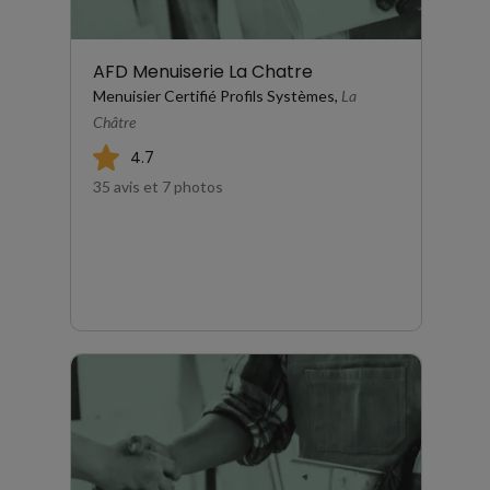
AFD Menuiserie La Chatre
Menuisier Certifié Profils Systèmes,
La
Châtre
4.7
35 avis et 7 photos