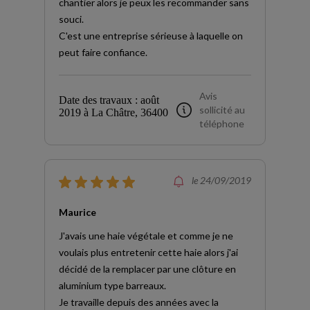
chantier alors je peux les recommander sans
souci.
C'est une entreprise sérieuse à laquelle on
peut faire confiance.
Avis
Date des travaux : août
sollicité au
2019 à La Châtre, 36400
téléphone
le 24/09/2019
Maurice
J'avais une haie végétale et comme je ne
voulais plus entretenir cette haie alors j'ai
décidé de la remplacer par une clôture en
aluminium type barreaux.
Je travaille depuis des années avec la