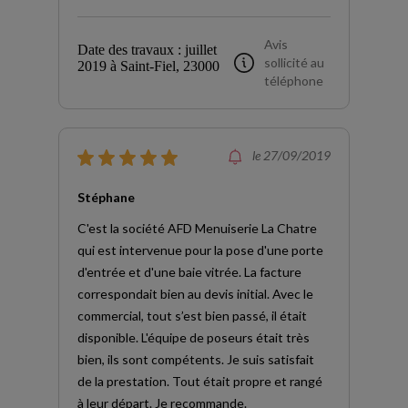
Avis
Date des travaux : juillet
sollicité au
2019 à Saint-Fiel, 23000
téléphone
le 27/09/2019
Stéphane
C'est la société AFD Menuiserie La Chatre
qui est intervenue pour la pose d'une porte
d'entrée et d'une baie vitrée. La facture
correspondait bien au devis initial. Avec le
commercial, tout s’est bien passé, il était
disponible. L'équipe de poseurs était très
bien, ils sont compétents. Je suis satisfait
de la prestation. Tout était propre et rangé
à leur départ. Je recommande.