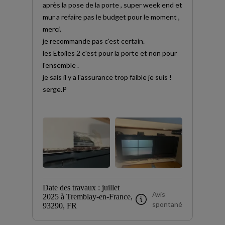
après la pose de la porte , super week end et
mur a refaire pas le budget pour le moment ,
merci.
je recommande pas c'est certain.
les Etoiles 2 c'est pour la porte et non pour
l'ensemble .
je sais il y a l'assurance trop faible je suis !
serge.P
Date des travaux : juillet
Avis
2025 à Tremblay-en-France,
spontané
93290, FR