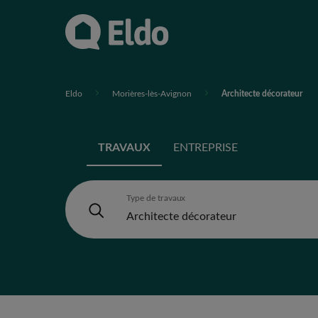
Eldo
Morières-lès-Avignon
Architecte décorateur
TRAVAUX
ENTREPRISE
Type de travaux