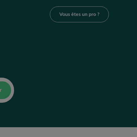
Vous êtes un pro ?
r