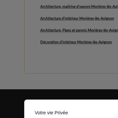
Architecture, maîtrise d'oeuvre Morières-lès-Av
Architecture d'intérieur Morières-lès-Avignon
Architecture, Plans et permis Morières-lès-Avig
Décoration d'intérieur Morières-lès-Avignon
Votre vie Privée