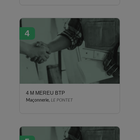
4
4 M MEREU BTP
Maçonnerie,
LE PONTET