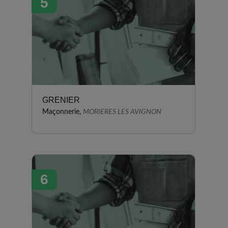
5
GRENIER
Maçonnerie,
MORIERES LES AVIGNON
6