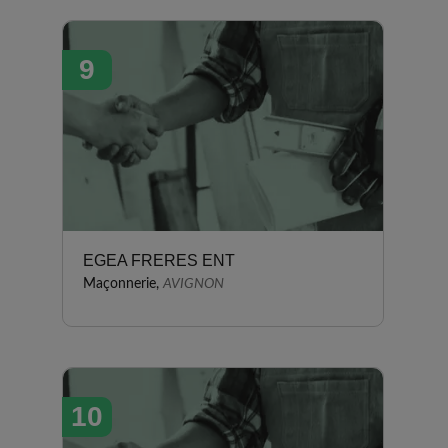
9
EGEA FRERES ENT
Maçonnerie,
AVIGNON
10