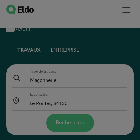
Retour
TRAVAUX
ENTREPRISE
Type de travaux
Localisation
Rechercher