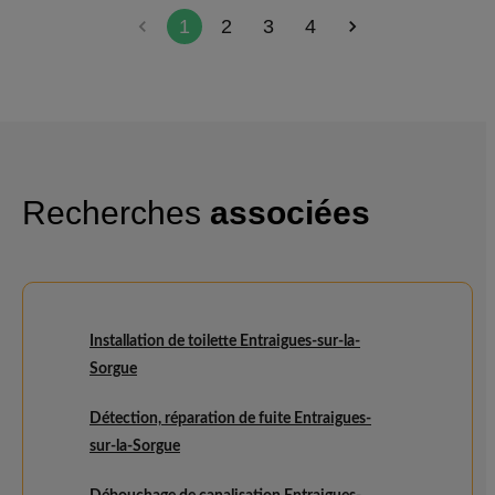
1
2
3
4
Recherches
associées
Installation de toilette Entraigues-sur-la-
Sorgue
Détection, réparation de fuite Entraigues-
sur-la-Sorgue