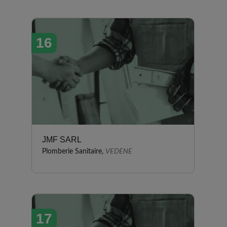
16
JMF SARL
Plomberie Sanitaire,
VEDENE
17