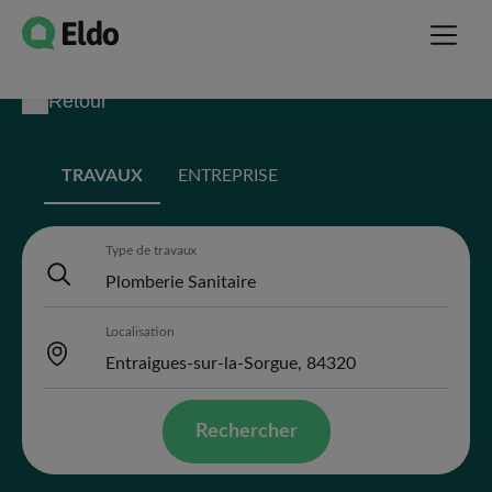
Retour
TRAVAUX
ENTREPRISE
Type de travaux
Localisation
Rechercher