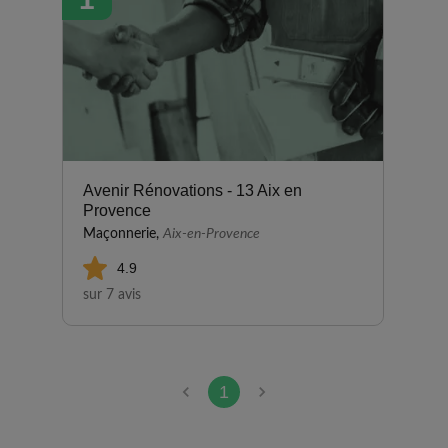
Avenir Rénovations - 13 Aix en
Provence
Maçonnerie,
Aix-en-Provence
4.9
sur 7 avis
1