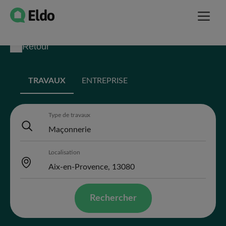
Retour
TRAVAUX
ENTREPRISE
Type de travaux
Localisation
Rechercher