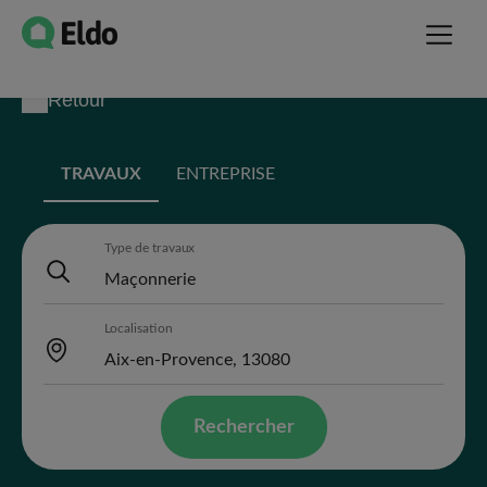
Retour
TRAVAUX
ENTREPRISE
Type de travaux
Localisation
Rechercher