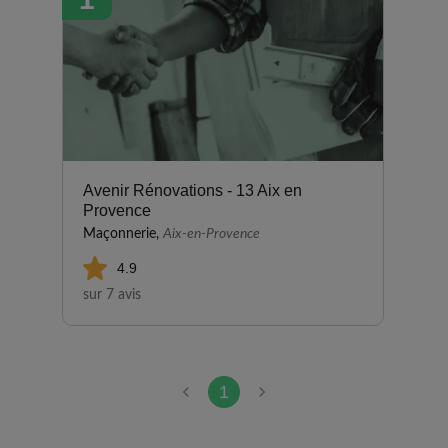
Avenir Rénovations - 13 Aix en
Provence
Maçonnerie,
Aix-en-Provence
4.9
sur 7 avis
1