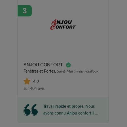
3
ANJOU CONFORT
Fenêtres et Portes,
Saint-Martin-du-Fouilloux
4.8
sur 404 avis
Travail rapide et propre. Nous
avons connu Anjou confort il y
a 15 ans par les pages jaunes.