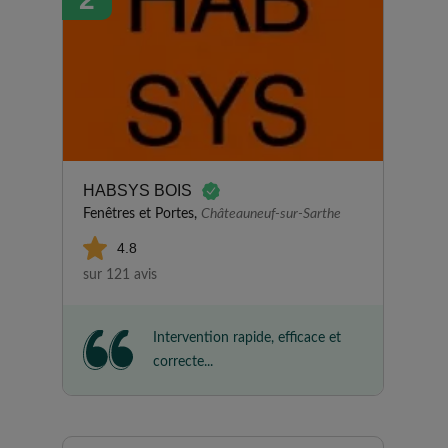
HABSYS BOIS
Fenêtres et Portes,
Châteauneuf-sur-Sarthe
4.8
sur 121 avis
Intervention rapide, efficace et
correcte...