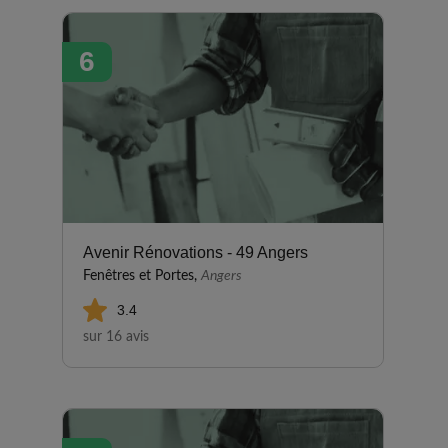
recommandons sans hésitation.
6
Avenir Rénovations - 49 Angers
Fenêtres et Portes,
Angers
3.4
sur 16 avis