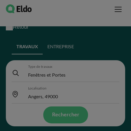
Retour
TRAVAUX
ENTREPRISE
Type de travaux
Localisation
Rechercher