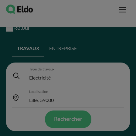
Retour
TRAVAUX
ENTREPRISE
Type de travaux
Localisation
Rechercher