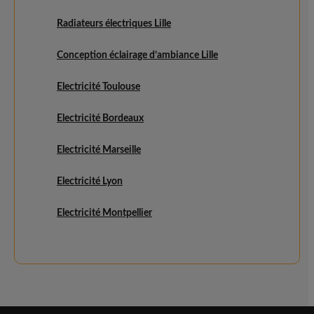
Radiateurs électriques Lille
Conception éclairage d’ambiance Lille
Electricité Toulouse
Electricité Bordeaux
Electricité Marseille
Electricité Lyon
Electricité Montpellier