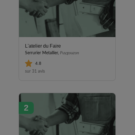
L'atelier du Faire
Serrurier Metallier,
Puygouzon
4.8
sur 31 avis
2