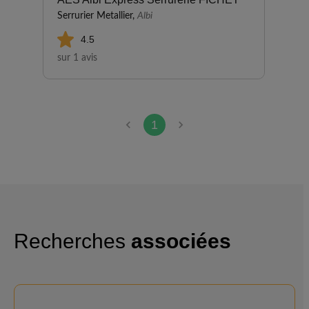
Serrurier Metallier,
Albi
4.5
sur 1 avis
1
Recherches
associées