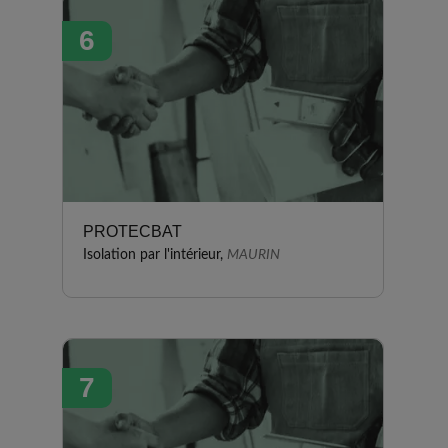
6
PROTECBAT
Isolation par l'intérieur,
MAURIN
7