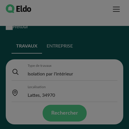
Retour
TRAVAUX
ENTREPRISE
Type de travaux
Localisation
Rechercher