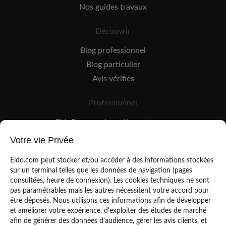
Nos guides travaux
Découvrir
Blog professionnel
Blog particulier
Avis vérifiés
Professionnel
EldoPro pour les artisans et pros
EldoNetwork pour les réseaux, marques et industriels
Votre vie Privée
Règles de classement des artisans
Eldo.com peut stocker et/ou accéder à des informations stockées
sur un terminal telles que les données de navigation (pages
consultées, heure de connexion). Les cookies techniques ne sont
pas paramétrables mais les autres nécessitent votre accord pour
être déposés. Nous utilisons ces informations afin de développer
et améliorer votre expérience, d'exploiter des études de marché
afin de générer des données d’audience, gérer les avis clients, et