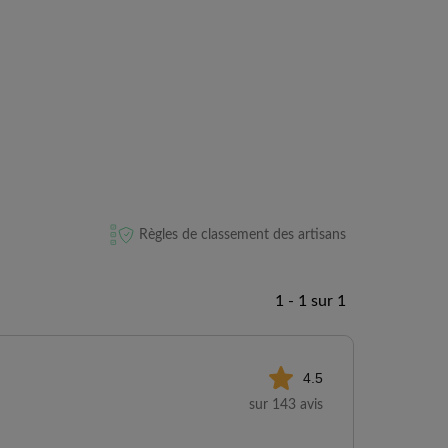
Règles de classement des artisans
1 - 1 sur 1
4.5
sur 143 avis