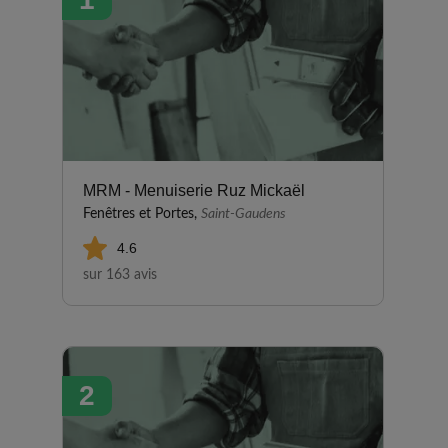
MRM - Menuiserie Ruz Mickaël
Fenêtres et Portes,
Saint-Gaudens
4.6
sur 163 avis
2