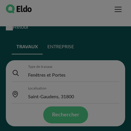
Retour
TRAVAUX
ENTREPRISE
Type de travaux
Localisation
Rechercher