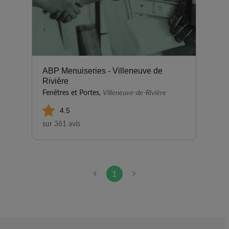
ABP Menuiseries - Villeneuve de
Rivière
Fenêtres et Portes,
Villeneuve-de-Rivière
4.5
sur 361 avis
1