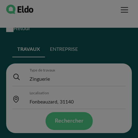
Retour
TRAVAUX
ENTREPRISE
Type de travaux
Localisation
Rechercher