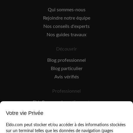
Qui sommes-nous
Rejoindre notre équipe
Nos conseils d'experts
Nos guides travaux
Découvrir
Blog professionnel
Blog particulier
Avis vérifiés
Professionnel
EldoPro pour les artisans et pros
EldoNetwork pour les réseaux, marques et industriels
Votre vie Privée
Règles de classement des artisans
Eldo.com peut stocker et/ou accéder à des informations stockées
sur un terminal telles que les données de navigation (pages