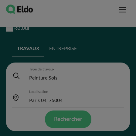
Retour
TRAVAUX
ENTREPRISE
Type de travaux
Localisation
Rechercher