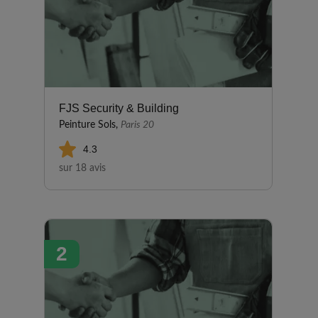
FJS Security & Building
Peinture Sols,
Paris 20
4.3
sur 18 avis
2