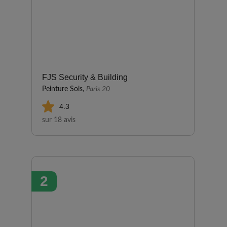
FJS Security & Building
Peinture Sols,
Paris 20
4.3
sur 18 avis
2