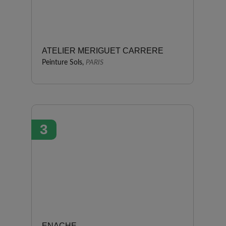
ATELIER MERIGUET CARRERE
Peinture Sols,
PARIS
3
ENACHE