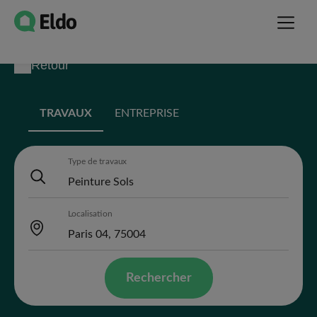
Retour
TRAVAUX
ENTREPRISE
Type de travaux
Localisation
Rechercher