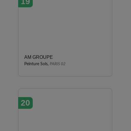
19
AM GROUPE
Peinture Sols,
PARIS 02
20