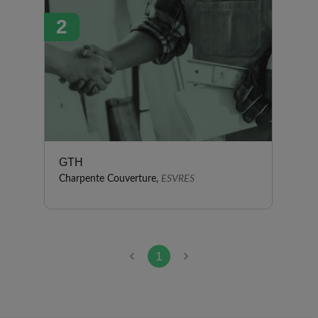
2
GTH
Charpente Couverture,
ESVRES
1