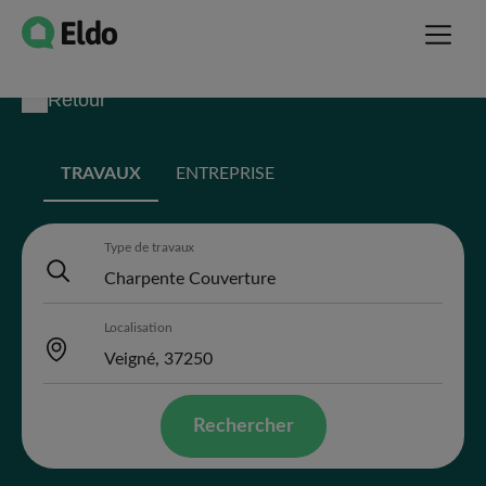
Retour
TRAVAUX
ENTREPRISE
Type de travaux
Localisation
Rechercher