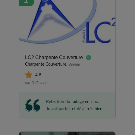
LC2 Charpente Couverture
Charpente Couverture,
Veigné
4.8
sur 121 avis
Refection du faitage en zinc.
Travail parfait et délai très bien!
Personnel sérieux et aimable!