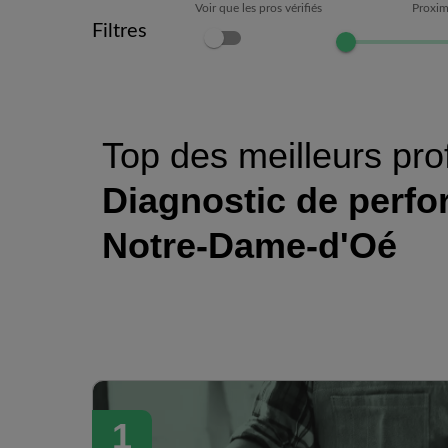
Voir que les pros vérifiés
Proxim
Filtres
Top des meilleurs pro
Diagnostic de perf
Notre-Dame-d'Oé
1