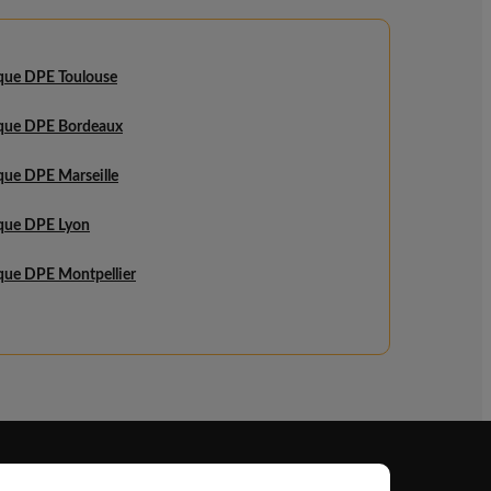
ique DPE Toulouse
ique DPE Bordeaux
que DPE Marseille
ique DPE Lyon
que DPE Montpellier