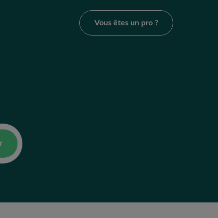
Vous êtes un pro ?
r