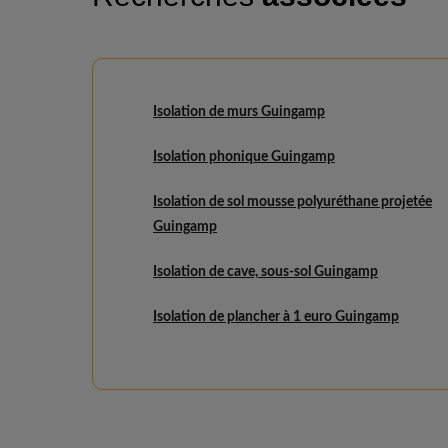
Isolation de murs Guingamp
Isolation phonique Guingamp
Isolation de sol mousse polyuréthane projetée
Guingamp
Isolation de cave, sous-sol Guingamp
Isolation de plancher à 1 euro Guingamp