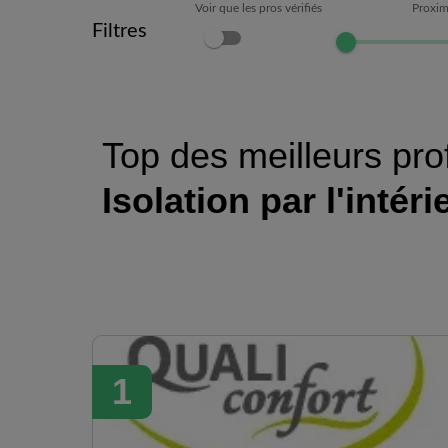
Voir que les pros vérifiés
Proxim
Filtres
Top des meilleurs pro
Isolation par l'intéri
1