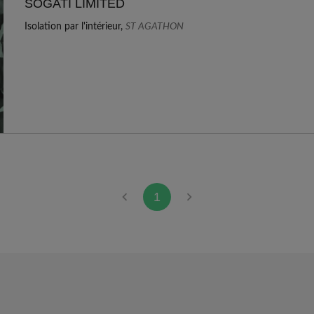
SOGATI LIMITED
Isolation par l'intérieur,
ST AGATHON
1