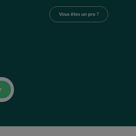
Vous êtes un pro ?
r