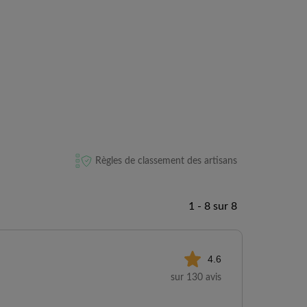
Règles de classement des artisans
1 - 8 sur 8
4.6
sur 130 avis