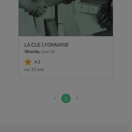
LA CLE LYONNAISE
Véranda,
Lyon 06
4.2
sur 52 avis
1