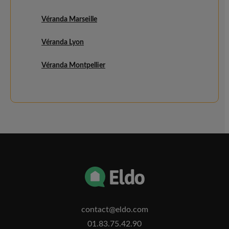
Véranda Marseille
Véranda Lyon
Véranda Montpellier
contact@eldo.com
01.83.75.42.90