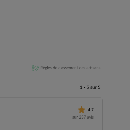
Règles de classement des artisans
1 - 5 sur 5
4.7
sur 237 avis