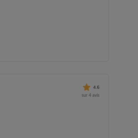
4.6
sur 4 avis