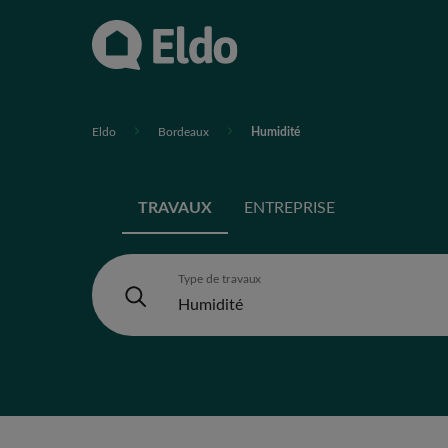
Eldo
Bordeaux
Humidité
TRAVAUX
ENTREPRISE
Type de travaux