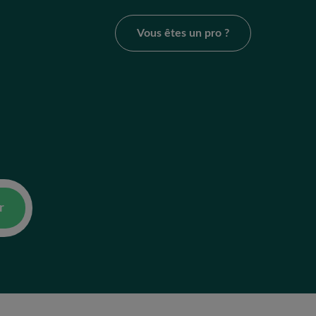
Vous êtes un pro ?
r