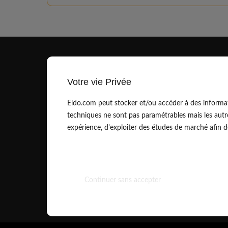
Votre vie Privée
Eldo.com peut stocker et/ou accéder à des informat
techniques ne sont pas paramétrables mais les autr
contact@eldo.com
expérience, d'exploiter des études de marché afin de 
01.83.75.42.90
Continuer sans accepter