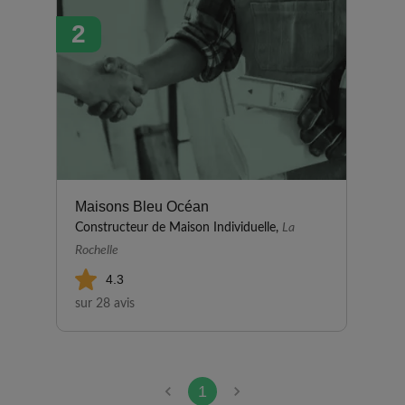
2
Maisons Bleu Océan
Constructeur de Maison Individuelle,
La
Rochelle
4.3
sur 28 avis
1