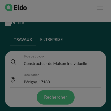
Retour
TRAVAUX
ENTREPRISE
Type de travaux
Localisation
Rechercher