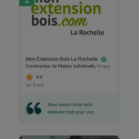
Mon Extension Bois La Rochelle
Constructeur de Maison Individuelle,
Périgny
4.8
sur 8 avis
Nous avons choisi mon
extension bois pour une
extension d'une chambre.
Entreprise à l'écoute des
besoins, très réactifs et très pro.